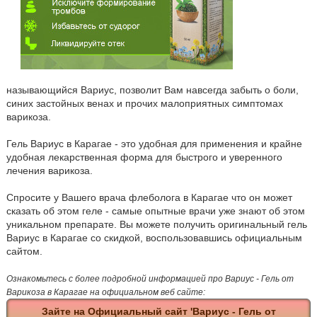
называющийся Вариус, позволит Вам навсегда забыть о боли,
синих застойных венах и прочих малоприятных симптомах
варикоза.
Гель Вариус в Карагае - это удобная для применения и крайне
удобная лекарственная форма для быстрого и уверенного
лечения варикоза.
Спросите у Вашего врача флеболога в Карагае что он может
сказать об этом геле - самые опытные врачи уже знают об этом
уникальном препарате. Вы можете получить оригинальный гель
Вариус в Карагае со скидкой, воспользовавшись официальным
сайтом.
Ознакомьтесь с более подробной информацией про Вариус - Гель от
Варикоза в Карагае на официальном веб сайте:
Зайте на Официальный сайт 'Вариус - Гель от